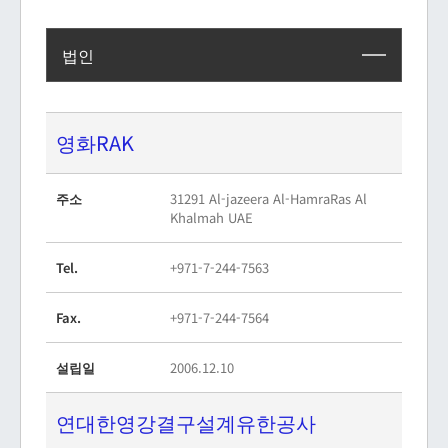
법인
영화RAK
주소
31291 Al-jazeera Al-HamraRas Al
Khalmah UAE
Tel.
+971-7-244-7563
Fax.
+971-7-244-7564
설립일
2006.12.10
연대한영강결구설계유한공사