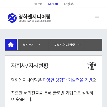
Home
Korean
English
회사소개
자회사/지사현황
자회사/지사현황
영화엔지니어링은
다양한 경험과 기술력을 기반
으
로
꾸준한 해외진출을 통해 글로벌 기업으로 성장하
여 왔습니다.